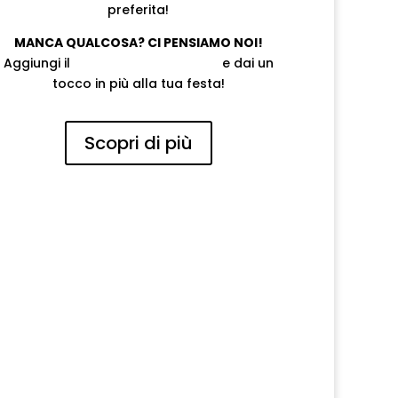
preferita!
MANCA QUALCOSA? CI PENSIAMO NOI!
Aggiungi il
PACCHETTO ADDOBBO
e dai un
tocco in più alla tua festa!
Scopri di più