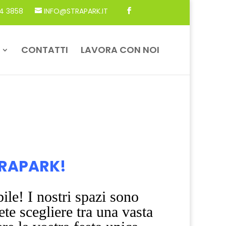
4 3858
INFO@STRAPARK.IT
CONTATTI
LAVORA CON NOI
TRAPARK!
ile! I nostri spazi sono
ete scegliere tra una vasta