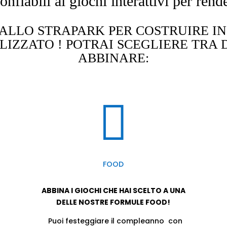
nfiabili ai giochi interattivi per rend
ALLO STRAPARK PER COSTRUIRE IN
IZZATO ! POTRAI SCEGLIERE TRA D
ABBINARE:

FOOD
ABBINA I GIOCHI CHE HAI SCELTO A UNA
DELLE NOSTRE FORMULE FOOD!
Puoi festeggiare il compleanno con