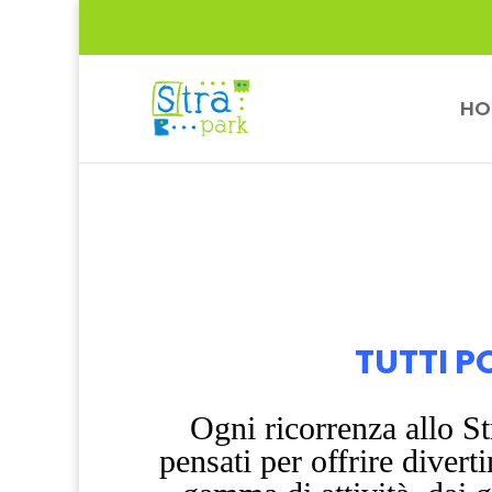
HO
TUTTI P
Ogni ricorrenza allo St
pensati per offrire divert