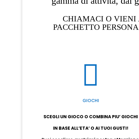
gamma di attività, dai go
CHIAMACI O VIENI 
PACCHETTO PERSONAL

GIOCHI
SCEGLI UN GIOCO O COMBINA PIU’ GIOCHI
IN BASE ALL’ETA’ O AI TUOI GUSTI!