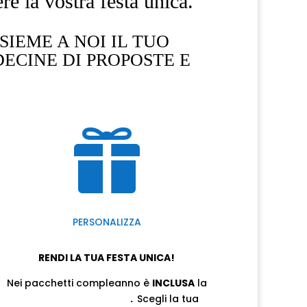
ere la vostra festa unica.
SIEME A NOI IL TUO
ECINE DI PROPOSTE E

PERSONALIZZA
RENDI LA TUA FESTA UNICA!
Nei pacchetti compleanno è
INCLUSA
la
TORTA SCENOGRAFICA
.
Scegli la tua