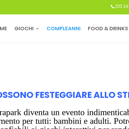
333 24
ME
GIOCHI
COMPLEANNI
FOOD & DRINKS
OSSONO FESTEGGIARE ALLO S
rapark diventa un evento indimenticab
imento per tutti: bambini e adulti. Potr