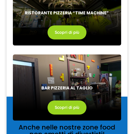
RISTORANTE PIZZERIA “TIME MACHINE”
Scopri di più
BAR PIZZERIA AL TAGLIO
Scopri di più
Anche nelle nostre zone food