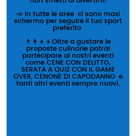
non smetti di divertirti!
📣 In tutte le aree ci sono maxi
schermo per seguire il tuo sport
preferito
👨‍👩‍👧‍👦Oltre a gustare le
proposte culinarie potrai
partecipare ai nostri eventi
come CENE CON DELITTO,
SERATA A QUIZ CON IL GAME
OVER, CENONE DI CAPODANNO e
tanti altri eventi sempre nuovi.