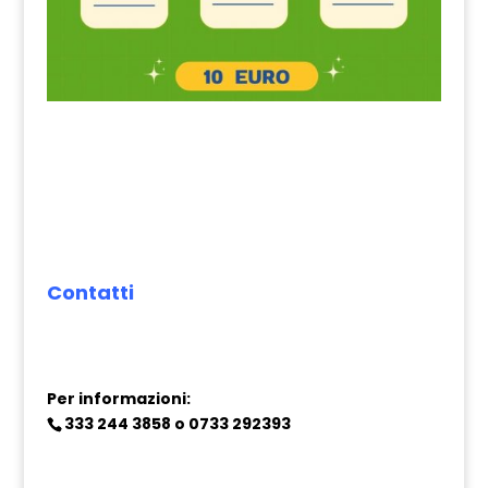
Contatti
Per informazioni:
333 244 3858
o
0733 292393