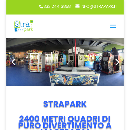
333 244 3858
INFO@STRAPARK.IT
STRAPARK
2400 METRI QUADRI DI
PURO DIVERTIMENTO A