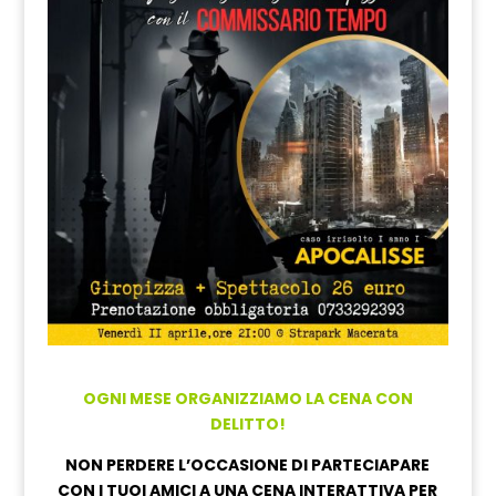
OGNI MESE ORGANIZZIAMO LA CENA CON
DELITTO!
NON PERDERE L’OCCASIONE DI PARTECIAPARE
CON I TUOI AMICI A UNA CENA INTERATTIVA PER