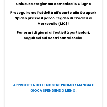
Chiusura stagionale domenica 14 Giugno
Proseguiremo l’attività all’aperto allo Strapark
Splash presso il parco Pegaso di Trodica di
Morrovalle (MC)!
Per orari di giorni di festività particolari,
seguiteci sui nostri canali social.
APPROFITTA DELLE NOSTRE PROMO ! MANGIA E
GIOCA SPENDENDO MENO.