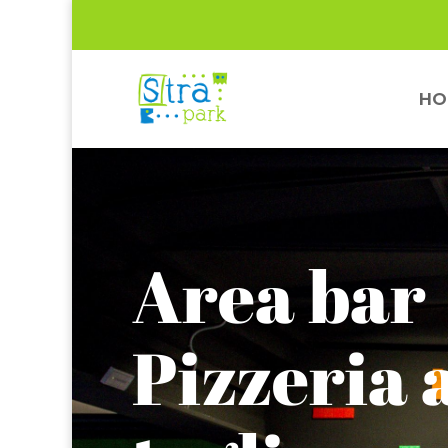
HO
Area bar
Pizzeria 