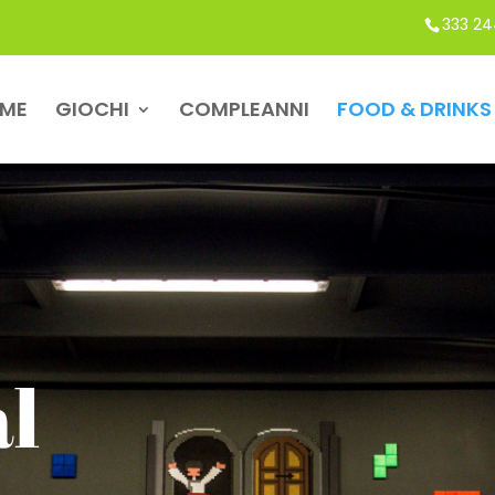
333 24
ME
GIOCHI
COMPLEANNI
FOOD & DRINKS
al