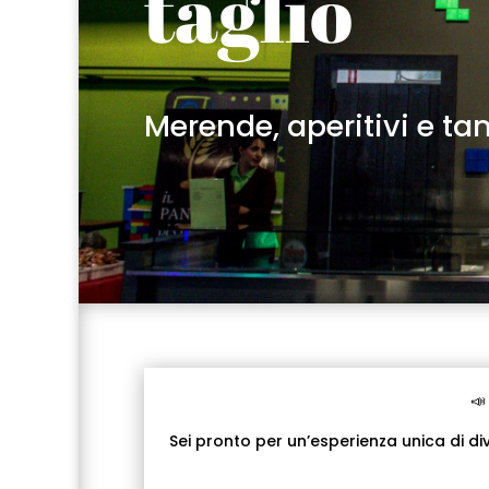
taglio
Merende, aperitivi e tan

Sei pronto per un’esperienza unica di di