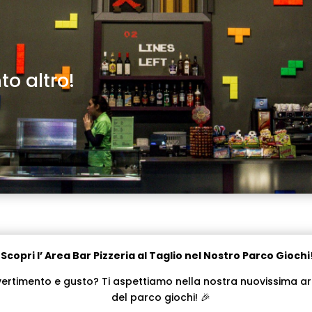
to altro!

Scopri l’ Area Bar Pizzeria al Taglio nel Nostro Parco Giochi
vertimento e gusto? Ti aspettiamo nella nostra nuovissima area 
del parco giochi! 🎉