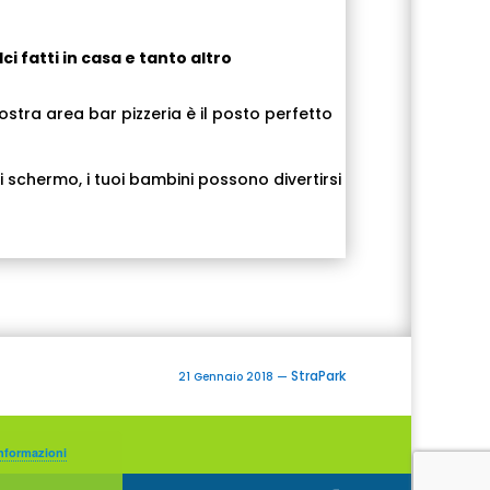
ci fatti in casa e tanto altro
nostra area bar pizzeria è il posto perfetto
axi schermo, i tuoi bambini possono divertirsi
StraPark
21 Gennaio 2018
—
nformazioni