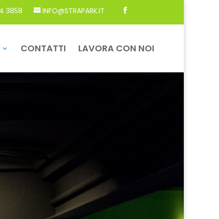
4 3858
INFO@STRAPARK.IT
CONTATTI
LAVORA CON NOI