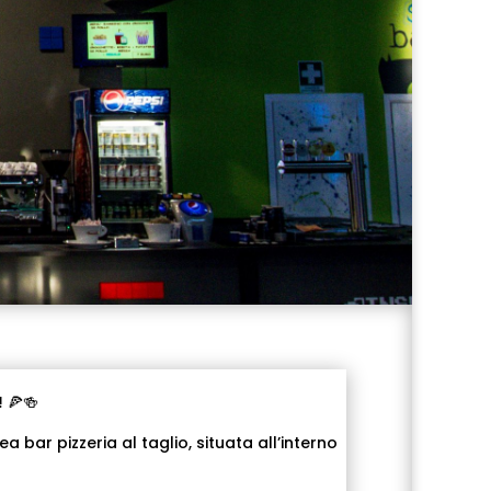
!
🍕🍻
bar pizzeria al taglio, situata all’interno